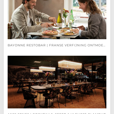
BAYONNE RESTOBAR | FRANSE VERFIJNING ONTMOET SPAANSE PASSIE