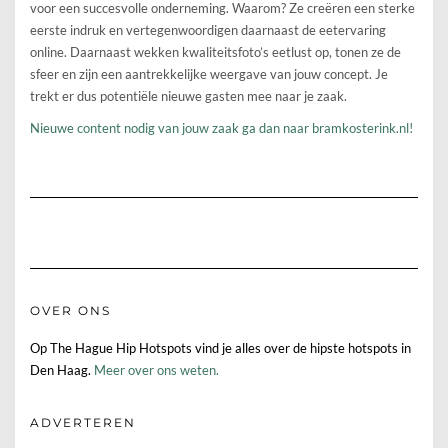
voor een succesvolle onderneming. Waarom? Ze creëren een sterke
eerste indruk en vertegenwoordigen daarnaast de eetervaring
online. Daarnaast wekken kwaliteitsfoto’s eetlust op, tonen ze de
sfeer en zijn een aantrekkelijke weergave van jouw concept. Je
trekt er dus potentiële nieuwe gasten mee naar je zaak.
Nieuwe content nodig van jouw zaak ga dan naar bramkosterink.nl!
OVER ONS
Op The Hague Hip Hotspots vind je alles over de hipste hotspots in
Den Haag.
Meer over ons weten.
ADVERTEREN