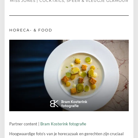
MISS JONES | COCKTAILS, SFEER & VLEUGJE GLAMOUR
HORECA- & FOOD
Partner content |
Bram Kosterink fotografie
Hoogwaardige foto’s van je horecazaak en gerechten zijn cruciaal