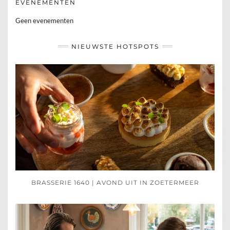
EVENEMENTEN
Geen evenementen
NIEUWSTE HOTSPOTS
BRASSERIE 1640 | AVOND UIT IN ZOETERMEER