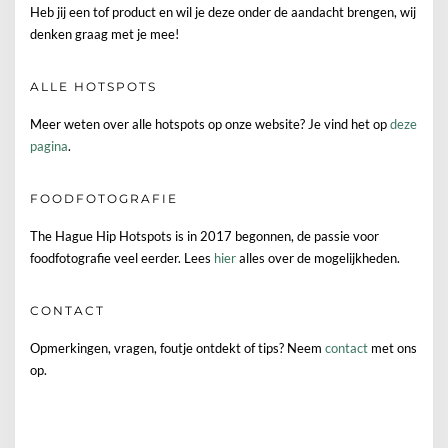
Heb jij een tof product en wil je deze onder de aandacht brengen, wij
denken graag met je mee!
ALLE HOTSPOTS
Meer weten over alle hotspots op onze website? Je vind het op
deze
pagina
.
FOODFOTOGRAFIE
The Hague Hip Hotspots is in 2017 begonnen, de passie voor
foodfotografie veel eerder. Lees
hier
alles over de mogelijkheden.
CONTACT
Opmerkingen, vragen, foutje ontdekt of tips? Neem
contact
met ons
op.