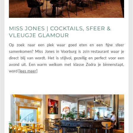
MISS JONES | COCKTAILS, SFEER &
VLEUGJE GLAMOUR
Op zoek naar een plek waar goed eten en een fijne sfeer
samenkomen? Miss Jones in Voorburg is zo’n restaurant waar je
direct blij van wordt. Het is stijlvol, gezellig en perfect voor een
avond uit. Een warm welkom met klasse Zodra je binnenstapt,
word
[lees meer]