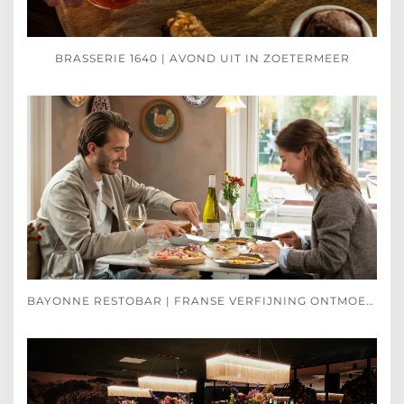
BRASSERIE 1640 | AVOND UIT IN ZOETERMEER
BAYONNE RESTOBAR | FRANSE VERFIJNING ONTMOET SPAANSE PASSIE