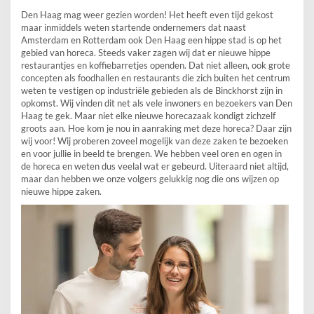
Den Haag mag weer gezien worden! Het heeft even tijd gekost
maar inmiddels weten startende ondernemers dat naast
Amsterdam en Rotterdam ook Den Haag een hippe stad is op het
gebied van horeca. Steeds vaker zagen wij dat er nieuwe hippe
restaurantjes en koffiebarretjes openden. Dat niet alleen, ook grote
concepten als foodhallen en restaurants die zich buiten het centrum
weten te vestigen op industriële gebieden als de Binckhorst zijn in
opkomst. Wij vinden dit net als vele inwoners en bezoekers van Den
Haag te gek. Maar niet elke nieuwe horecazaak kondigt zichzelf
groots aan. Hoe kom je nou in aanraking met deze horeca? Daar zijn
wij voor! Wij proberen zoveel mogelijk van deze zaken te bezoeken
en voor jullie in beeld te brengen. We hebben veel oren en ogen in
de horeca en weten dus veelal wat er gebeurd. Uiteraard niet altijd,
maar dan hebben we onze volgers gelukkig nog die ons wijzen op
nieuwe hippe zaken.