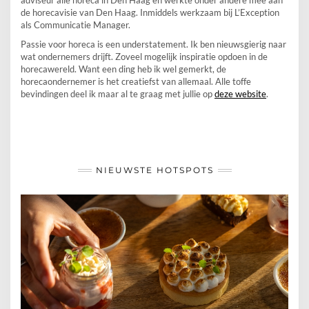
adviseur alle horeca in Den Haag en werkte onder andere mee aan
de horecavisie van Den Haag. Inmiddels werkzaam bij L’Exception
als Communicatie Manager.
Passie voor horeca is een understatement. Ik ben nieuwsgierig naar
wat ondernemers drijft. Zoveel mogelijk inspiratie opdoen in de
horecawereld. Want een ding heb ik wel gemerkt, de
horecaondernemer is het creatiefst van allemaal. Alle toffe
bevindingen deel ik maar al te graag met jullie op
deze website
.
NIEUWSTE HOTSPOTS