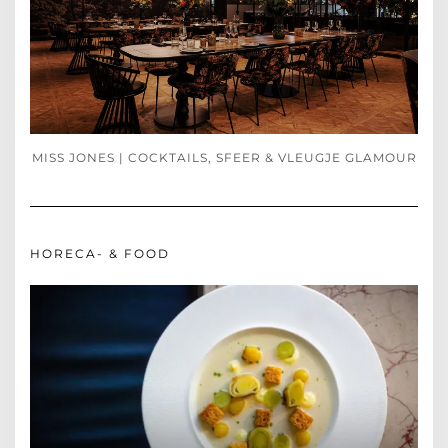
MISS JONES | COCKTAILS, SFEER & VLEUGJE GLAMOUR
HORECA- & FOOD