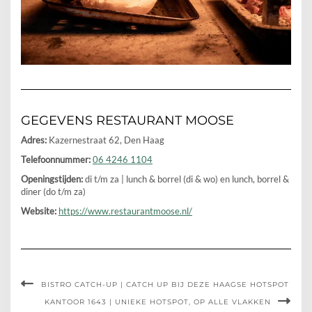
GEGEVENS RESTAURANT MOOSE
Adres:
Kazernestraat 62,
Den Haag
Telefoonnummer:
06 4246 1104
Openingstijden:
di t/m za | lunch & borrel (di & wo) en lunch, borrel &
diner (do t/m za)
Website:
https://www.restaurantmoose.nl/
BISTRO CATCH-UP | CATCH UP BIJ DEZE HAAGSE HOTSPOT
KANTOOR 1643 | UNIEKE HOTSPOT, OP ALLE VLAKKEN