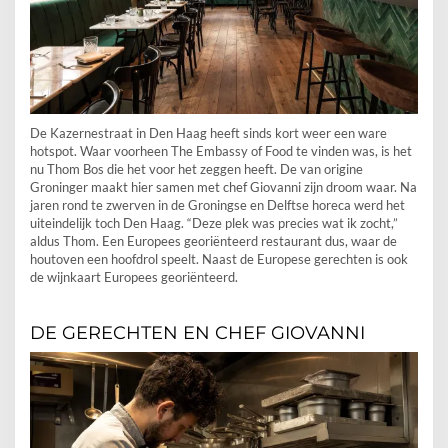
De Kazernestraat in Den Haag heeft sinds kort weer een ware
hotspot. Waar voorheen The Embassy of Food te vinden was, is het
nu Thom Bos die het voor het zeggen heeft. De van origine
Groninger maakt hier samen met chef Giovanni zijn droom waar. Na
jaren rond te zwerven in de Groningse en Delftse horeca werd het
uiteindelijk toch Den Haag. “Deze plek was precies wat ik zocht,”
aldus Thom. Een Europees georiënteerd restaurant dus, waar de
houtoven een hoofdrol speelt. Naast de Europese gerechten is ook
de wijnkaart Europees georiënteerd.
DE GERECHTEN EN CHEF GIOVANNI