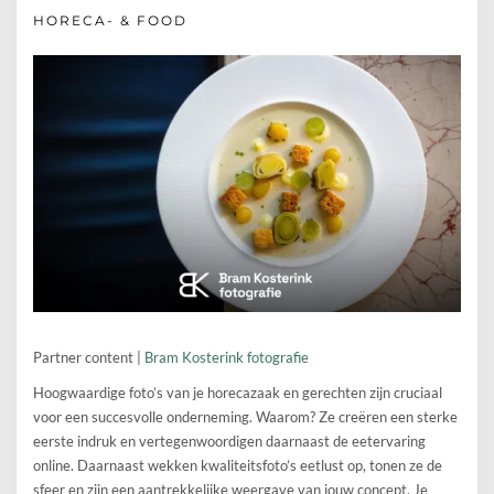
HORECA- & FOOD
Partner content |
Bram Kosterink fotografie
Hoogwaardige foto’s van je horecazaak en gerechten zijn cruciaal
voor een succesvolle onderneming. Waarom? Ze creëren een sterke
eerste indruk en vertegenwoordigen daarnaast de eetervaring
online. Daarnaast wekken kwaliteitsfoto’s eetlust op, tonen ze de
sfeer en zijn een aantrekkelijke weergave van jouw concept. Je