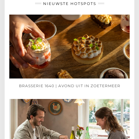
NIEUWSTE HOTSPOTS
BRASSERIE 1640 | AVOND UIT IN ZOETERMEER