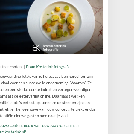
rtner content |
Bram Kosterink fotografie
ogwaardige foto’s van je horecazaak en gerechten zijn
uciaal voor een succesvolle onderneming. Waarom? Ze
eëren een sterke eerste indruk en vertegenwoordigen
arnaast de eetervaring online. Daarnaast wekken
aliteitsfoto’s eetlust op, tonen ze de sfeer en zijn een
ntrekkelijke weergave van jouw concept. Je trekt er dus
tentiële nieuwe gasten mee naar je zaak.
euwe content nodig van jouw zaak ga dan naar
amkosterink.nl!