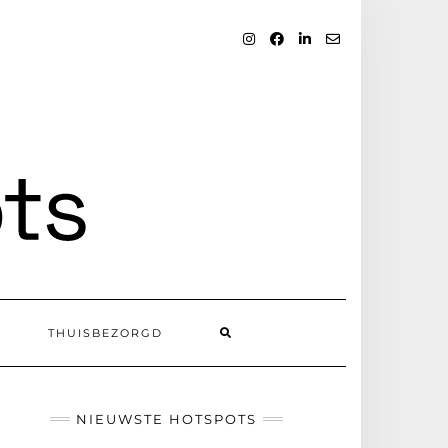
INSTAGRAM
FACEBOOK
LINKEDIN
EMAIL
SEARCH
THUISBEZORGD
HERE
NIEUWSTE HOTSPOTS