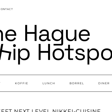
CONTACT
T
KOFFIE
LUNCH
BORREL
DINER
EFT NEXT LEVEL NIKKEI-CUISINE