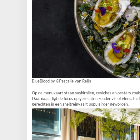
BlueBlood by ©Pascalle van Reijn
Op de menukaart staan sushirollen, ceviches en oesters zoal
Daarnaast ligt de focus op gerechten zonder vis of vlees. In
gerechten in een sneltreinvaart populairder geworden.