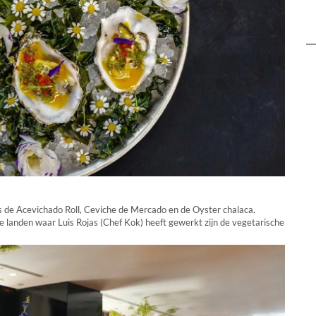
s de Acevichado Roll, Ceviche de Mercado en de Oyster chalaca.
 de landen waar Luis Rojas (Chef Kok) heeft gewerkt zijn de vegetarische