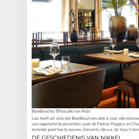
BlueBlood by ©Pascalle van Reijn
Luis heeft als visie dat BlueBlood een plek is voor alle eet
van vegetarische gerechten zoals de Padron Peppers en Champi
techniek goed toe te passen. Desserts zijn o.a. de Yuzu Crèm
DE GESCHIEDENIS VAN NIKKEI