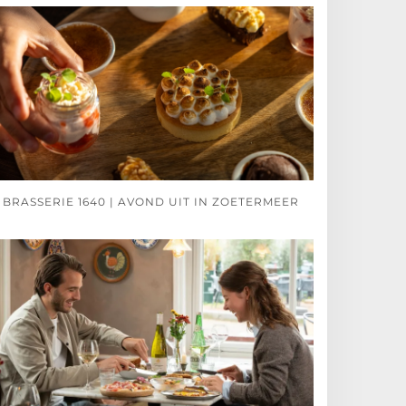
BRASSERIE 1640 | AVOND UIT IN ZOETERMEER