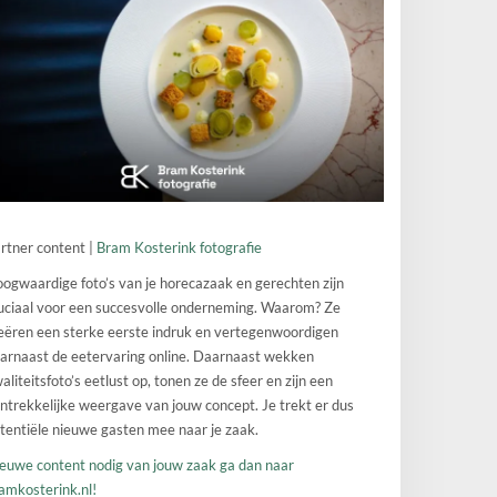
rtner content |
Bram Kosterink fotografie
ogwaardige foto’s van je horecazaak en gerechten zijn
uciaal voor een succesvolle onderneming. Waarom? Ze
eëren een sterke eerste indruk en vertegenwoordigen
arnaast de eetervaring online. Daarnaast wekken
aliteitsfoto’s eetlust op, tonen ze de sfeer en zijn een
ntrekkelijke weergave van jouw concept. Je trekt er dus
tentiële nieuwe gasten mee naar je zaak.
euwe content nodig van jouw zaak ga dan naar
amkosterink.nl!