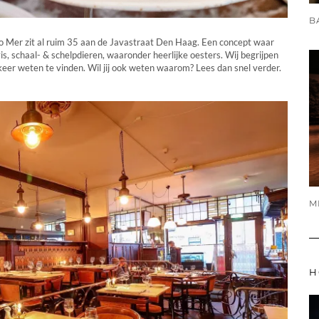
ro Mer zit al ruim 35 aan de Javastraat Den Haag. Een concept waar
s, schaal- & schelpdieren, waaronder heerlijke oesters. Wij begrijpen
keer weten te vinden. Wil jij ook weten waarom? Lees dan snel verder.
H