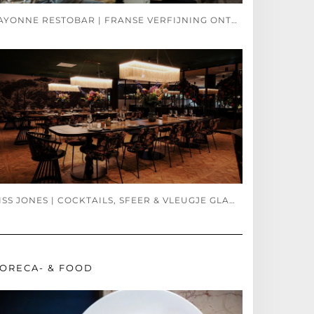
BAYONNE RESTOBAR | FRANSE VERFIJNING ONTMOET SPAANSE PASSIE
MISS JONES | COCKTAILS, SFEER & VLEUGJE GLAMOUR
ORECA- & FOOD