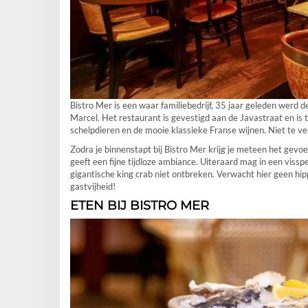
Bistro Mer is een waar familiebedrijf, 35 jaar geleden werd 
Marcel. Het restaurant is gevestigd aan de Javastraat en is 
schelpdieren en de mooie klassieke Franse wijnen. Niet te v
Zodra je binnenstapt bij Bistro Mer krijg je meteen het gevoel
geeft een fijne tijdloze ambiance. Uiteraard mag in een viss
gigantische king crab niet ontbreken. Verwacht hier geen hi
gastvijheid!
ETEN BIJ BISTRO MER