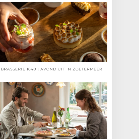
BRASSERIE 1640 | AVOND UIT IN ZOETERMEER