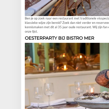
Ben je op zoek naar een restaurant met traditionele visspecia
klassieke wijze zijn bereid? Zoek dan niet verder en reservee
kennismaken met dit al 35 jaar oude restaurant. Wij zijn fa
onze lijst.
OESTERPARTY BIJ BISTRO MER