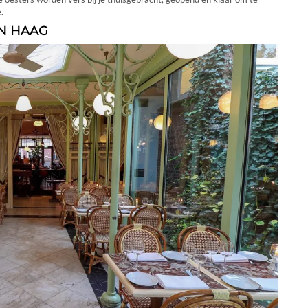
e.
EN HAAG