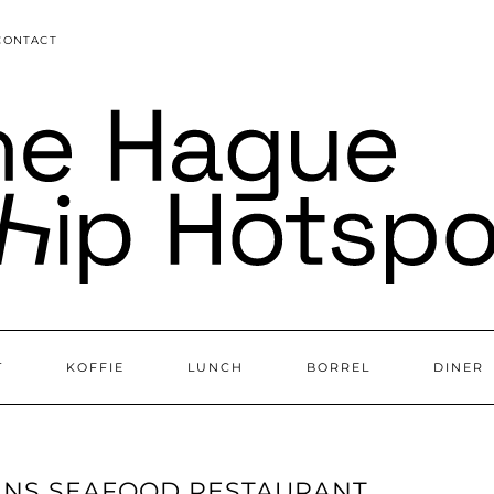
CONTACT
T
KOFFIE
LUNCH
BORREL
DINER
RANS SEAFOOD RESTAURANT