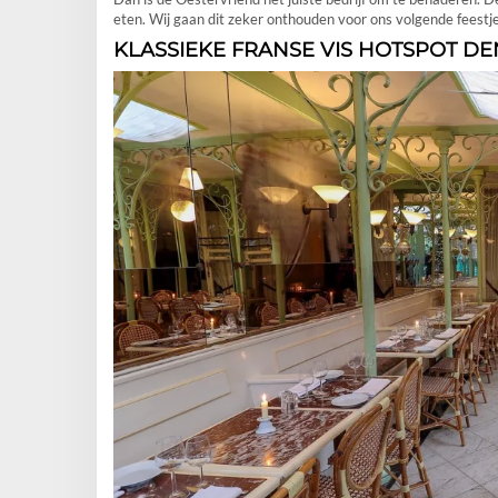
eten. Wij gaan dit zeker onthouden voor ons volgende feestj
KLASSIEKE FRANSE VIS HOTSPOT D