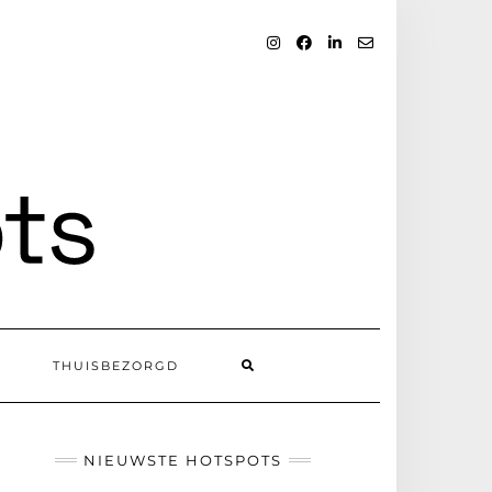
INSTAGRAM
FACEBOOK
LINKEDIN
EMAIL
SEARCH
THUISBEZORGD
HERE
NIEUWSTE HOTSPOTS