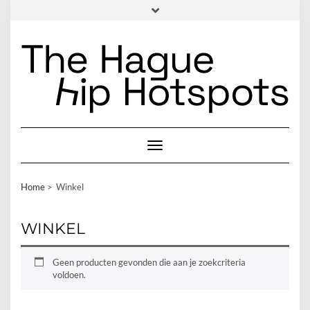
Skip
HOME
NIEUWS
FOODFOTOGRAFIE
OVER ONS
to
content
CONTACT
INSTAGRAM
FACEBOOK
LINKEDIN
EMAIL
Toggle Navigation
Home
Winkel
WINKEL
Geen producten gevonden die aan je zoekcriteria
voldoen.