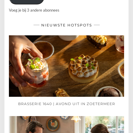
Voeg je bij 3 andere abonnees
NIEUWSTE HOTSPOTS
BRASSERIE 1640 | AVOND UIT IN ZOETERMEER