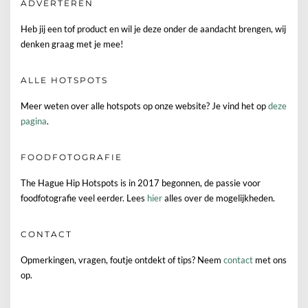
ADVERTEREN
Heb jij een tof product en wil je deze onder de aandacht brengen, wij
denken graag met je mee!
ALLE HOTSPOTS
Meer weten over alle hotspots op onze website? Je vind het op
deze
pagina
.
FOODFOTOGRAFIE
The Hague Hip Hotspots is in 2017 begonnen, de passie voor
foodfotografie veel eerder. Lees
hier
alles over de mogelijkheden.
CONTACT
Opmerkingen, vragen, foutje ontdekt of tips? Neem
contact
met ons
op.