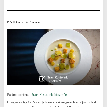
HORECA- & FOOD
Partner content |
Bram Kosterink fotografie
Hoogwaardige foto’s van je horecazaak en gerechten zijn cruciaal